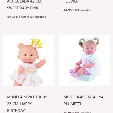
ARTICULADA 42 CM.
FLOWER
SWEET BABY PINK
44,95
€
IVA incluido
49,95
€
47,95
€
IVA incluido
MUÑECA NENOTE KIDS
MUÑECA 45 CM. ALINA
26 CM. HAPPY
PLUMETTI
BIRTHDAY
49,95
€
IVA incluido