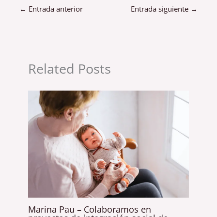
←
Entrada anterior
Entrada siguiente
→
Related Posts
Marina Pau – Colaboramos en